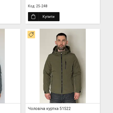
25-248
Купити
Новинка
Чоловіча куртка 51522