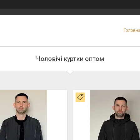
Головн
Чоловічі куртки оптом
ка
Новинка