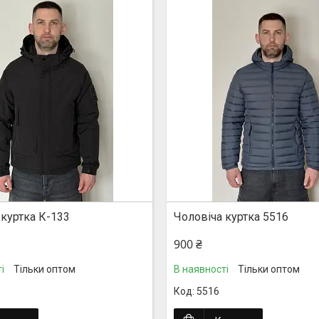
ка
 куртка К-133
Чоловіча куртка 5516
900 ₴
і
Тільки оптом
В наявності
Тільки оптом
5516