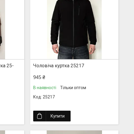
ка 25-
Чоловіча куртка 25217
945 ₴
В наявності
Тільки оптом
25217
Купити