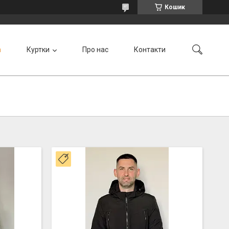
Кошик
а
Куртки
Про нас
Контакти
Новинка