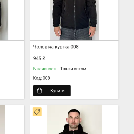
Чоловіча куртка 008
945 ₴
В наявності
Тільки оптом
008
Купити
Новинка