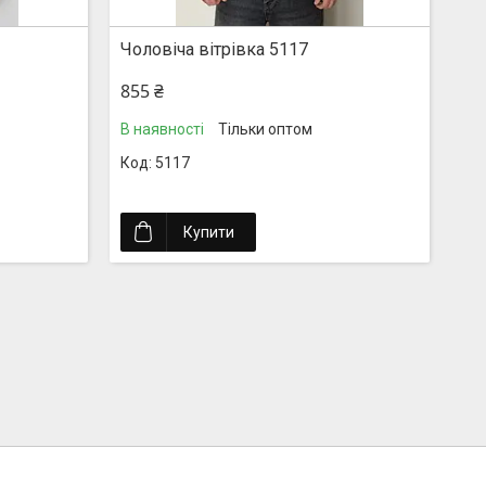
Чоловіча вітрівка 5117
855 ₴
В наявності
Тільки оптом
5117
Купити