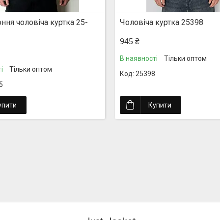
ння чоловіча куртка 25-
Чоловіча куртка 25398
945 ₴
В наявності
Тільки оптом
і
Тільки оптом
25398
5
упити
Купити