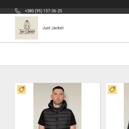
+380 (95) 137-36-25
Just Jacket
Новинка
Новин