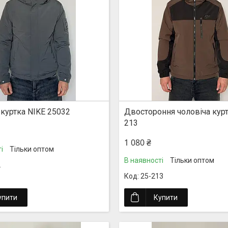
 куртка NIKE 25032
Двостороння чоловіча курт
213
1 080 ₴
і
Тільки оптом
В наявності
Тільки оптом
2
25-213
упити
Купити