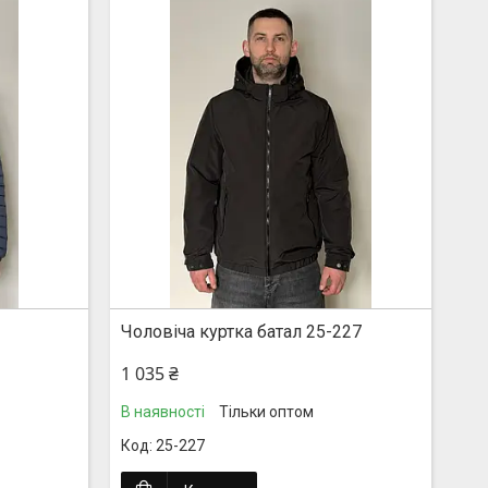
Чоловіча куртка батал 25-227
1 035 ₴
В наявності
Тільки оптом
25-227