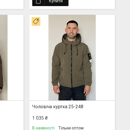
Купити
Новинка
Чоловіча куртка 25-248
1 035 ₴
В наявності
Тільки оптом