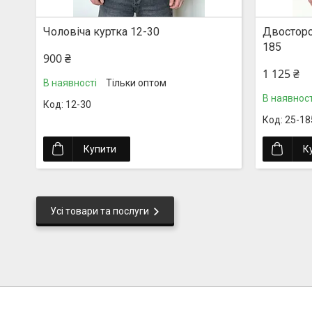
Чоловіча куртка 12-30
Двосторо
185
900 ₴
1 125 ₴
В наявності
Тільки оптом
В наявност
12-30
25-18
Купити
К
Усі товари та послуги