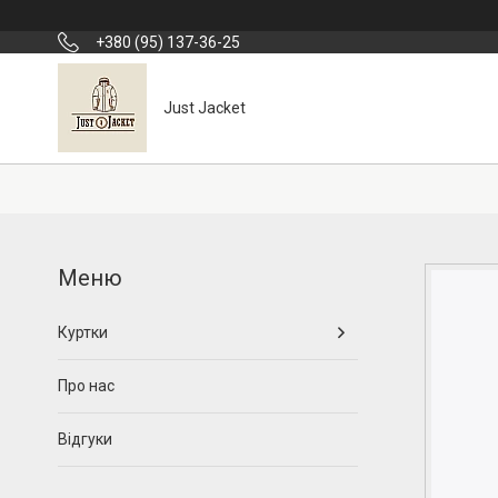
+380 (95) 137-36-25
Just Jacket
Куртки
Про нас
Відгуки