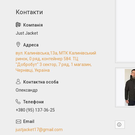
Just Jacket
вул. Калинівська,13а, МТК Калинівський
ринок, 0 ряд, контейнер 584. ТЦ
"Добробут" 3 сектор, 7 ряд, 1 магазин,
Чернівці, Україна
Олександр
+380 (95) 137-36-25
justjacket17@gmail.com